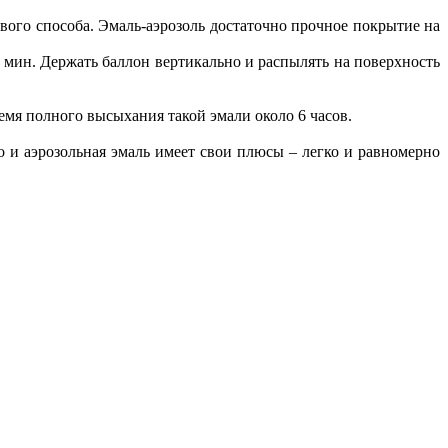
рвого способа. Эмаль-аэрозоль достаточно прочное покрытие на
 мин. Держать баллон вертикально и распылять на поверхность
ремя полного высыхания такой эмали около 6 часов.
о и аэрозольная эмаль имеет свои плюсы – легко и равномерно