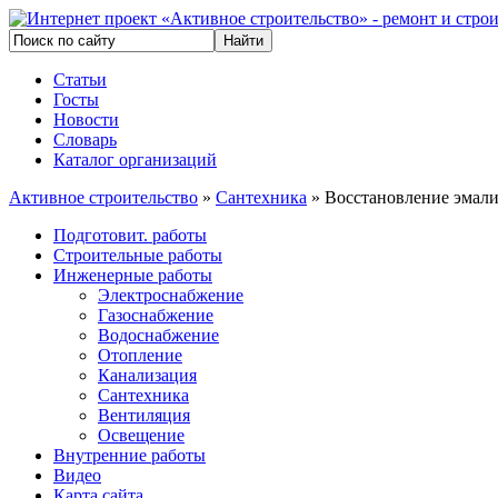
Статьи
Госты
Новости
Словарь
Каталог организаций
Активное строительство
»
Сантехника
» Восстановление эмал
Подготовит. работы
Строительные работы
Инженерные работы
Электроснабжение
Газоснабжение
Водоснабжение
Отопление
Канализация
Сантехника
Вентиляция
Освещение
Внутренние работы
Видео
Карта сайта