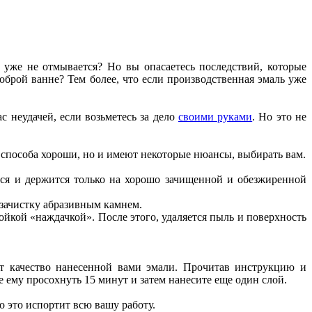
 уже не отмывается? Но вы опасаетесь последствий, которые
оброй ванне? Тем более, что если производственная эмаль уже
с неудачей, если возьметесь за дело
своими руками
. Но это не
 способа хороши, но и имеют некоторые нюансы, выбирать вам.
тся и держится только на хорошо зачищенной и обезжиренной
 зачистку абразивным камнем.
ойкой «наждачкой». После этого, удаляется пыль и поверхность
ит качество нанесенной вами эмали. Прочитав инструкцию и
е ему просохнуть 15 минут и затем нанесите еще один слой.
о это испортит всю вашу работу.