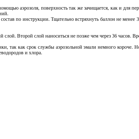
помощью аэрозоля, поверхность так же зачищается, как и для пе
ний.
 состав по инструкции. Тщательно встряхнуть баллон не менее 3
ый слой. Второй слой наноситься не позже чем через 36 часов. В
нки, так как срок службы аэрозольной эмали немного короче. Н
еводородов и хлора.