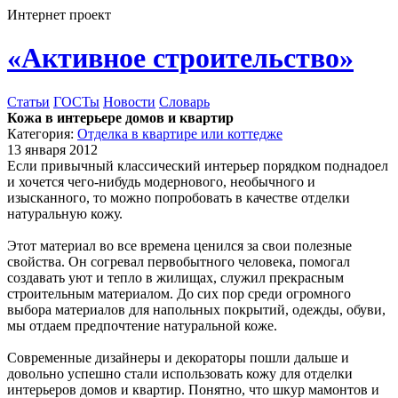
Интернет проект
«Активное строительство»
Статьи
ГОСТы
Новости
Словарь
Кожа в интерьере домов и квартир
Категория:
Отделка в квартире или коттедже
13 января 2012
Если привычный классический интерьер порядком поднадоел
и хочется чего-нибудь модернового, необычного и
изысканного, то можно попробовать в качестве отделки
натуральную кожу.
Этот материал во все времена ценился за свои полезные
свойства. Он согревал первобытного человека, помогал
создавать уют и тепло в жилищах, служил прекрасным
строительным материалом. До сих пор среди огромного
выбора материалов для напольных покрытий, одежды, обуви,
мы отдаем предпочтение натуральной коже.
Современные дизайнеры и декораторы пошли дальше и
довольно успешно стали использовать кожу для отделки
интерьеров домов и квартир. Понятно, что шкур мамонтов и