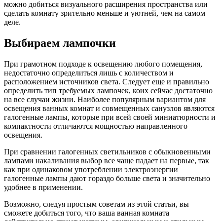
можно добиться визуального расширения пространства или
сделать комнату зрительно меньше и уютней, чем на самом
деле.
Выбираем лампочки
При грамотном подходе к освещению любого помещения,
недостаточно определиться лишь с количеством и
расположением источников света. Следует еще и правильно
определить тип требуемых лампочек, коих сейчас достаточно
на все случаи жизни. Наиболее популярным вариантом для
освещения ванных комнат и совмещенных санузлов являются
галогенные лампы, которые при всей своей миниатюрности и
компактности отличаются мощностью направленного
освещения.
При сравнении галогенных светильников с обыкновенными
лампами накаливания выбор все чаще падает на первые, так
как при одинаковом употреблении электроэнергии
галогенные лампы дают гораздо больше света и значительно
удобнее в применении.
Возможно, следуя простым советам из этой статьи, вы
сможете добиться того, что ваша ванная комната