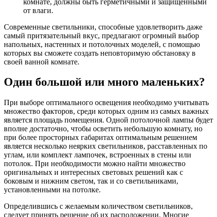
комнате, должны быть герметичными и защищенными
от влаги.
Современные светильники, способные удовлетворить даже
самый притязательный вкус, предлагают огромный выбор
напольных, настенных и потолочных моделей, с помощью
которых вы сможете создать неповторимую обстановку в
своей ванной комнате.
Один большой или много маленьких?
При выборе оптимального освещения необходимо учитывать
множество факторов, среди которых одним из самых важных
является площадь помещения. Одной потолочной лампы будет
вполне достаточно, чтобы осветить небольшую комнату, но
при более просторных габаритах оптимальным решением
является несколько неярких светильников, расставленных по
углам, или комплект лампочек, встроенных в стены или
потолок. При необходимости можно найти множество
оригинальных и интересных световых решений как с
боковым и нижним светом, так и со светильниками,
установленными на потолке.
Определившись с желаемым количеством светильников,
следует принять решение об их расположении. Многие