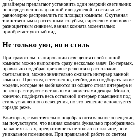
дизайнеры предлагают установить один неяркий светильник
непосредственно над ванной или душевой, а остальные
равномерно распределить по площади комнаты. Окутанная
таинственным и рассеянным голубым, сиреневым или вовсе
разноцветным сиянием, ванная комната моментально
приобретает уютный вид.
Не только уют, но и стиль
При грамотном планировании освещения своей ванной
комнаты можно выполнить сразу несколько задач. Во-первых,
правильно подобрав цветовые решения и расположив
светильники, можно значительно оживить интерьер ванной
комнаты. При этом, естественно, необходимо подбирать такие
модели, которые не выбиваются из общего стиля интерьера и
не контрастируют с остальными элементами декора. Можно,
конечно, подбирать весь остальной интерьер помещения под
стиль уставленного освещения, но это решение используется
гораздо реже.
Во-вторых, самостоятельно подобрав оптимальное освещение,
вы почувствуете, что ванная комната буквально преобразилась
на ваших глазах, превратившись не только в стильное, но и
уникальное помещение. При правильной работе со светом