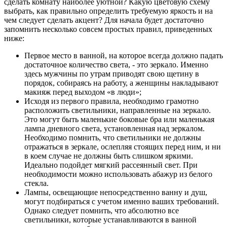
сделать комнату наиболее уютной? Какую цветовую схему
выбрать, как правильно определить требуемую яркость и на
чем следует сделать акцент? Для начала будет достаточно
запомнить несколько совсем простых правил, приведенных
ниже:
Первое место в ванной, на которое всегда должно падать
достаточное количество света, - это зеркало. Именно
здесь мужчины по утрам приводят свою щетину в
порядок, собираясь на работу, а женщины накладывают
макияж перед выходом «в люди»;
Исходя из первого правила, необходимо грамотно
расположить светильники, направленные на зеркало.
Это могут быть маленькие боковые бра или маленькая
лампа дневного света, установленная над зеркалом.
Необходимо помнить, что светильники не должны
отражаться в зеркале, ослепляя стоящих перед ним, и ни
в коем случае не должны быть слишком яркими.
Идеально подойдет мягкий рассеянный свет. При
необходимости можно использовать абажур из белого
стекла.
Лампы, освещающие непосредственно ванну и душ,
могут подбираться с учетом именно ваших требований.
Однако следует помнить, что абсолютно все
светильники, которые устанавливаются в ванной