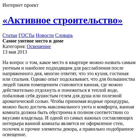
Интернет проект
«Активное строительство»
Статьи
ГОСТы
Новости
Словарь
Самое уютное место в доме
Категория:
Освещение
13 мая 2013
На вопрос о том, какое место в квартире можно назвать самым
уютным и наиболее подходящим для расслабления после
напряженного дня, многие ответят, что это кухня, гостиная
или спальня. Однако опыт подсказывает, что для большинства
людей таким помещением становится ванная, где можно
действительно отдохнуть и понежиться в теплой воде,
побаловав себя душистым гелем для душа или полезной
ароматической солью. Чтобы принимая водные процедуры,
можно было достичь максимального уюта и комфорта, ванная
комната должна быть обустроена в полном соответствии со
вкусами владельца. И одной из самых важных составляющих
интерьера ванной комнаты является не оформление стен,
полочек и прочие элементы декора, а правильно подобранное
освещение.