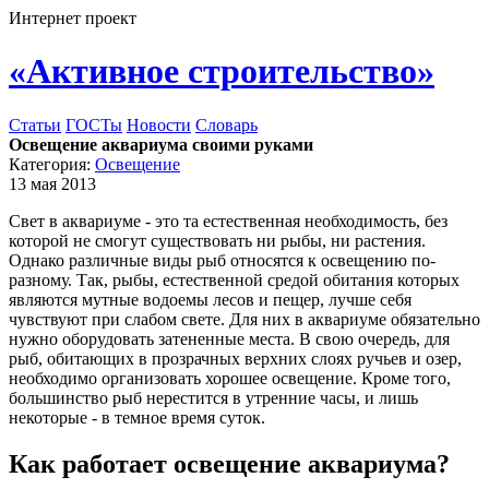
Интернет проект
«Активное строительство»
Статьи
ГОСТы
Новости
Словарь
Освещение аквариума своими руками
Категория:
Освещение
13 мая 2013
Свет в аквариуме - это та естественная необходимость, без
которой не смогут существовать ни рыбы, ни растения.
Однако различные виды рыб относятся к освещению по-
разному. Так, рыбы, естественной средой обитания которых
являются мутные водоемы лесов и пещер, лучше себя
чувствуют при слабом свете. Для них в аквариуме обязательно
нужно оборудовать затененные места. В свою очередь, для
рыб, обитающих в прозрачных верхних слоях ручьев и озер,
необходимо организовать хорошее освещение. Кроме того,
большинство рыб нерестится в утренние часы, и лишь
некоторые - в темное время суток.
Как работает освещение аквариума?