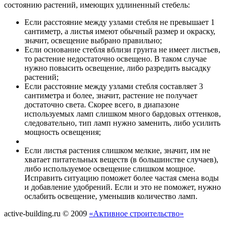
состоянию растений, имеющих удлиненный стебель:
Если расстояние между узлами стебля не превышает 1
сантиметр, а листья имеют обычный размер и окраску,
значит, освещение выбрано правильно;
Если основание стебля вблизи грунта не имеет листьев,
то растение недостаточно освещено. В таком случае
нужно повысить освещение, либо разредить высадку
растений;
Если расстояние между узлами стебля составляет 3
сантиметра и более, значит, растение не получает
достаточно света. Скорее всего, в диапазоне
используемых ламп слишком много бардовых оттенков,
следовательно, тип ламп нужно заменить, либо усилить
мощность освещения;
Если листья растения слишком мелкие, значит, им не
хватает питательных веществ (в большинстве случаев),
либо используемое освещение слишком мощное.
Исправить ситуацию поможет более частая смена воды
и добавление удобрений. Если и это не поможет, нужно
ослабить освещение, уменьшив количество ламп.
active-building.ru © 2009
«Активное строительство»