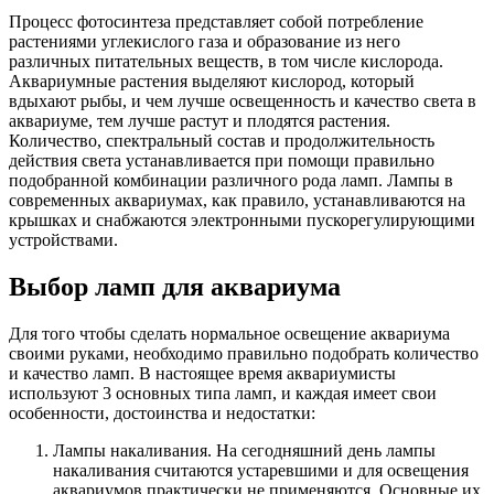
Процесс фотосинтеза представляет собой потребление
растениями углекислого газа и образование из него
различных питательных веществ, в том числе кислорода.
Аквариумные растения выделяют кислород, который
вдыхают рыбы, и чем лучше освещенность и качество света в
аквариуме, тем лучше растут и плодятся растения.
Количество, спектральный состав и продолжительность
действия света устанавливается при помощи правильно
подобранной комбинации различного рода ламп. Лампы в
современных аквариумах, как правило, устанавливаются на
крышках и снабжаются электронными пускорегулирующими
устройствами.
Выбор ламп для аквариума
Для того чтобы сделать нормальное освещение аквариума
своими руками, необходимо правильно подобрать количество
и качество ламп. В настоящее время аквариумисты
используют 3 основных типа ламп, и каждая имеет свои
особенности, достоинства и недостатки:
Лампы накаливания. На сегодняшний день лампы
накаливания считаются устаревшими и для освещения
аквариумов практически не применяются. Основные их